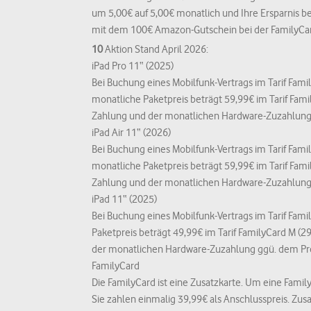
um 5,00€ auf 5,00€ monatlich und Ihre Ersparnis bet
mit dem 100€ Amazon-Gutschein bei der FamilyCar
10
Aktion Stand April 2026:
iPad Pro 11“ (2025)
Bei Buchung eines Mobilfunk-Vertrags im Tarif Fami
monatliche Paketpreis beträgt 59,99€ im Tarif Fam
Zahlung und der monatlichen Hardware-Zuzahlung 
iPad Air 11“ (2026)
Bei Buchung eines Mobilfunk-Vertrags im Tarif Famil
monatliche Paketpreis beträgt 59,99€ im Tarif Fam
Zahlung und der monatlichen Hardware-Zuzahlung 
iPad 11“ (2025)
Bei Buchung eines Mobilfunk-Vertrags im Tarif Fami
Paketpreis beträgt 49,99€ im Tarif FamilyCard M (
der monatlichen Hardware-Zuzahlung ggü. dem Pre
FamilyCard
Die FamilyCard ist eine Zusatzkarte. Um eine Famil
Sie zahlen einmalig 39,99€ als Anschlusspreis. Zu