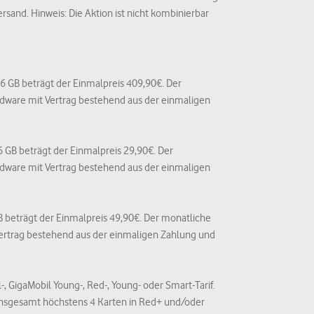
rsand. Hinweis: Die Aktion ist nicht kombinierbar
56 GB beträgt der Einmalpreis 409,90€. Der
ardware mit Vertrag bestehend aus der einmaligen
56 GB beträgt der Einmalpreis 29,90€. Der
ardware mit Vertrag bestehend aus der einmaligen
GB beträgt der Einmalpreis 49,90€. Der monatliche
 Vertrag bestehend aus der einmaligen Zahlung und
, GigaMobil Young-, Red-, Young- oder Smart-Tarif.
 insgesamt höchstens 4 Karten in Red+ und/oder